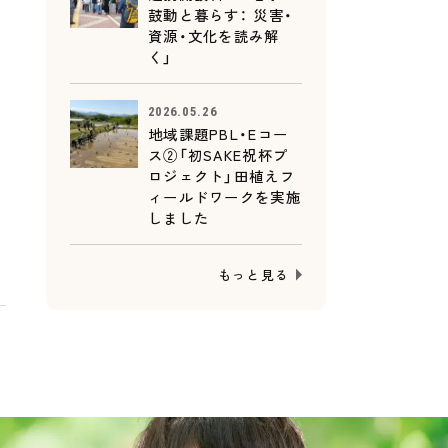
鼓動と暮らす： 災害・
資源・文化を読み解
く」
2026.05.26
地域課題PBL・Eコー
ス②「初SAKE祝杯プ
ロジェクト」田植えフ
ィールドワークを実施
しました
もっと見る