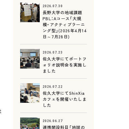
2026.07.30
長野大学の地域課題
PBL：Aコース「大規
模・アクティブラーニ
ング型」(2026年4月14
日～7月28日)
イ
2026.07.23
佐久大学にてポートフ
ォリオ説明会を実施し
ました
2026.07.22
佐久大学にてShinXia
カフェを開催いたしま
した
社
2026.06.27
連携開設科目「地球の