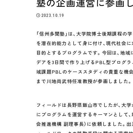
塾の企画運営に参画
2023.10.19
「信州多聞塾」は、大学院博士後期課程の
を潜在的能力として身に付け、現代社会に
目的とするプログラムです。今回は、地域
デアを3日間で作り上げるPBL型プログラ
域課題PBLのケーススタディの貴重な機
まで川地尚武特任准教授が参画しまし
フィールドは長野県飯山市でしたが、大学
にプログラムを運営するキーマンとして、
会推進機構 副理事長）に依頼しました。