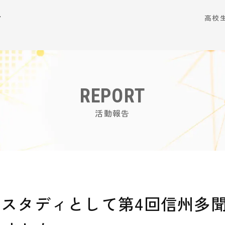
ム
高校
REPORT
活動報告
ススタディとして第4回信州多