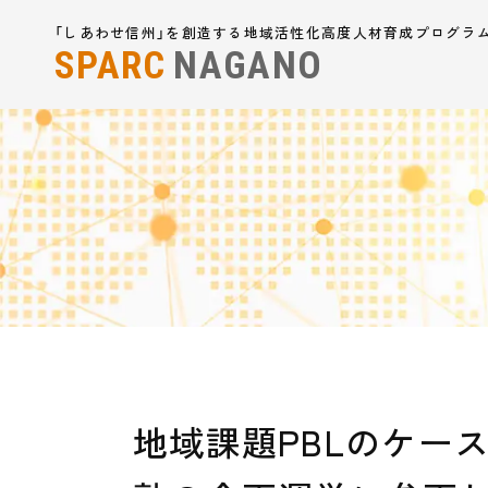
「しあわせ信州」を創造する地域活性化高度人材育成プログラ
SPARC
NAGANO
地域課題PBLのケー