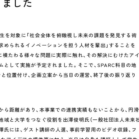
しました
学生を対象に「社会全体を俯瞰視し未来の課題を発見する術
求められるイノベーションを担う人材を輩出」することを
に横たわる様々な問題に実際に触れ、その解決にむけたア
ムとして実施が予定されました。そこで、SPARC科目の地
会と位置付け、企画立案から当日の運営、終了後の振り返り
た。
から距離があり、本事業での連携実績もないことから、円滑
地域と大学をつなぐ役割を出澤俊明氏（一般社団法人未来
出澤氏には、ゲスト講師の人選、事前学習用のビデオ収録、フ