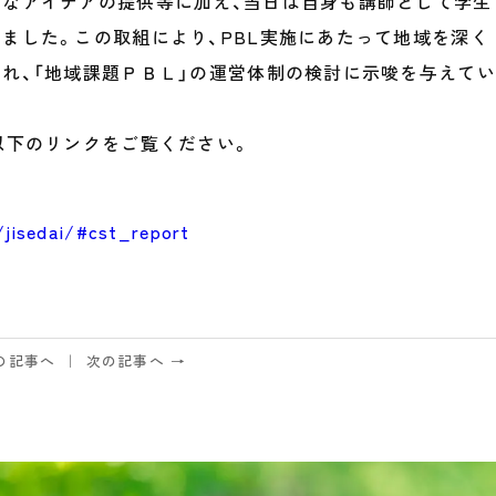
なアイデアの提供等に加え、当日は自身も講師として学生
ました。この取組により、PBL実施にあたって地域を深く
れ、「地域課題ＰＢＬ」の運営体制の検討に示唆を与えてい
以下のリンクをご覧ください。
/jisedai/#cst_report
の記事へ
次の記事へ →