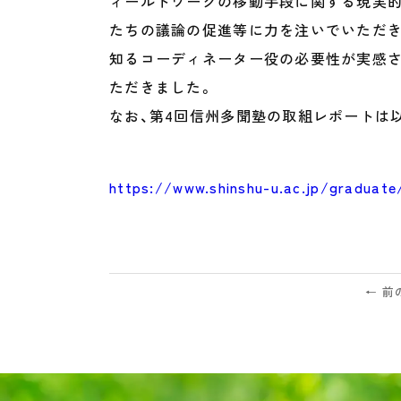
ィールドワークの移動手段に関する現実的
たちの議論の促進等に力を注いでいただき
知るコーディネーター役の必要性が実感さ
ただきました。
なお、第4回信州多聞塾の取組レポートは
https://www.shinshu-u.ac.jp/graduate
← 前