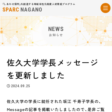
「しあわせ信州」を創造する地域活性化高度人材育成プログラム
SPARC
NAGANO
NEWS
お知らせ
佐久大学学長メッセージ
を更新しました
2024.09.25
佐久大学の学長に就任された坂江 千寿子学長の、
Messageの記事を掲載いたしましたので、是非ご覧