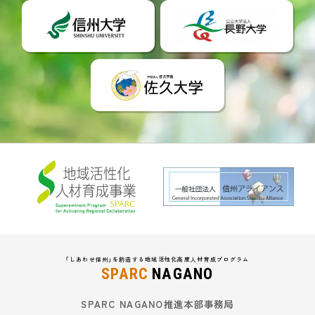
「しあわせ信州」を創造する地域活性化高度人材育成プログラム
SPARC
NAGANO
SPARC NAGANO推進本部事務局