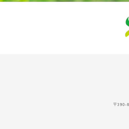
〒390-