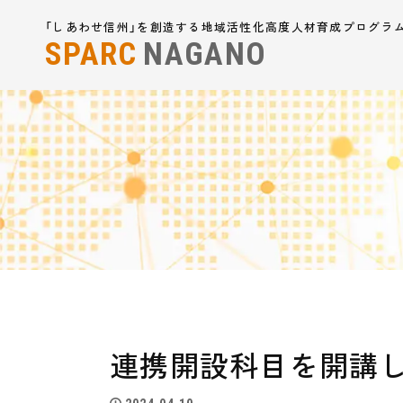
「しあわせ信州」を創造する地域活性化高度人材育成プログラ
SPARC
NAGANO
連携開設科目を開講