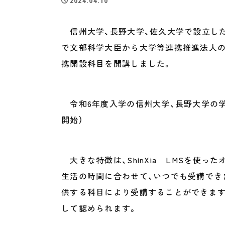
2024.04.10
信州大学、長野大学、佐久大学で設立した「
で文部科学大臣から大学等連携推進法人の
携開設科目を開講しました。
令和6年度入学の信州大学、長野大学の学
開始）
大きな特徴は、ShinXia LMSを使
生活の時間に合わせて、いつでも受講でき
供する科目により受講することができます
して認められます。