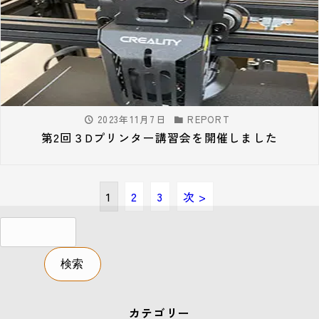
2023年11月7日
REPORT
第2回３Dプリンター講習会を開催しました
1
2
3
次 >
カテゴリー