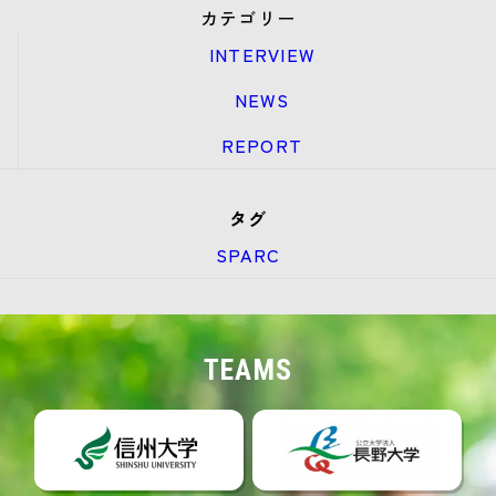
カテゴリー
INTERVIEW
NEWS
REPORT
タグ
SPARC
TEAMS