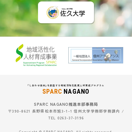
「しあわせ信州」を創造する地域活性化高度人材育成プログラム
SPARC
NAGANO
SPARC NAGANO推進本部事務局
〒390-8621 長野県松本市旭3-1-1 信州大学学務部学務課内 /
TEL 0263-37-3196
Copyright © SPARC NAGANO. All rights reserved.