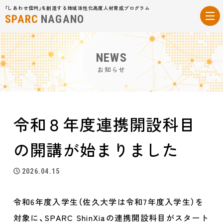
「しあわせ信州」を創造する地域活性化高度人材育成プログラム
SPARC
NAGANO
NEWS
お知らせ
令和８年度連携開設科目
の開講が始まりました
2026.04.15
令和6年度入学生（佐久大学は令和7年度入学生）を
対象に、SPARC ShinXiaの連携開設科目がスタート