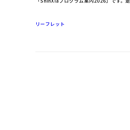
「ShinXiaプログラム案内2026」です
リーフレット