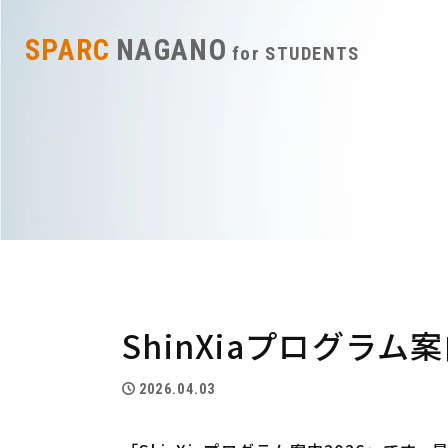
SPARC
NAGANO
for STUDENTS
ShinXiaプログラム案
2026.04.03