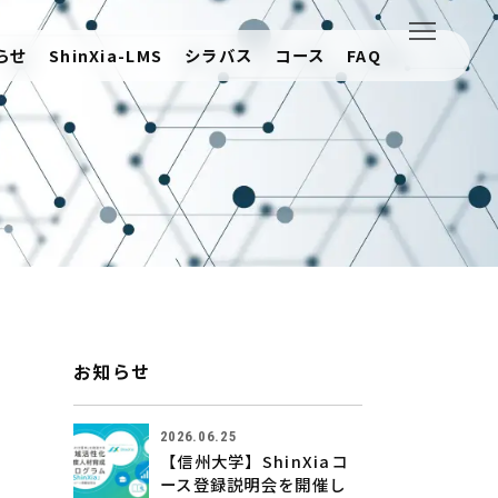
らせ
ShinXia-LMS
シラバス
コース
FAQ
お知らせ
2026.06.25
【信州大学】ShinXiaコ
ース登録説明会を開催し