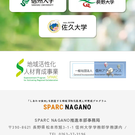
「しあわせ信州」を創造する地域活性化高度人材育成プログラム
SPARC
NAGANO
SPARC NAGANO推進本部事務局
〒390-8621 長野県松本市旭3-1-1 信州大学学務部学務課内 /
TEL 0263-37-3196