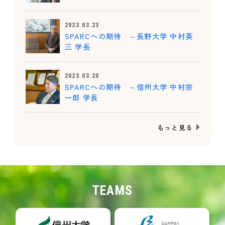
2023.03.23
SPARCへの期待 ～長野大学 中村英
三 学長
2023.03.20
SPARCへの期待 ～信州大学 中村宗
一郎 学長
もっと見る
TEAMS