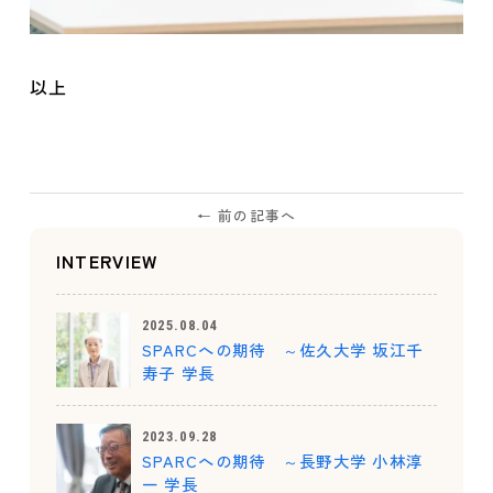
以上
← 前の記事へ
INTERVIEW
2025.08.04
SPARCへの期待 ～佐久大学 坂江千
寿子 学長
2023.09.28
SPARCへの期待 ～長野大学 小林淳
一 学長