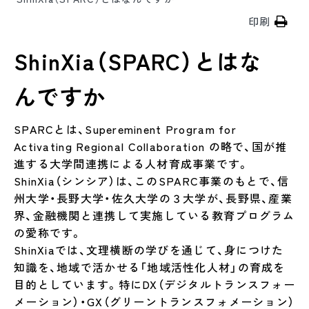
印刷
ShinXia（SPARC）とはな
んですか
SPARCとは、Supereminent Program for
Activating Regional Collaboration の略で、国が推
進する大学間連携による人材育成事業です。
ShinXia（シンシア）は、このSPARC事業のもとで、信
州大学・長野大学・佐久大学の３大学が、長野県、産業
界、金融機関と連携して実施している教育プログラム
の愛称です。
ShinXiaでは、文理横断の学びを通じて、身につけた
知識を、地域で活かせる「地域活性化人材」の育成を
目的としています。特にDX（デジタルトランスフォー
メーション）・GX（グリーントランスフォメーション）