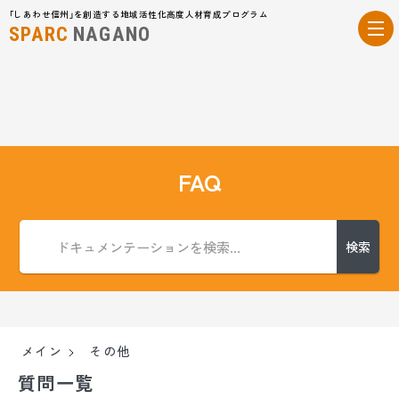
「しあわせ信州」を創造する地域活性化高度人材育成プログラム
SPARC
NAGANO
FAQ
検索
メイン
その他
質問一覧