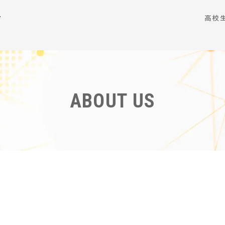
ム
高校
ABOUT US