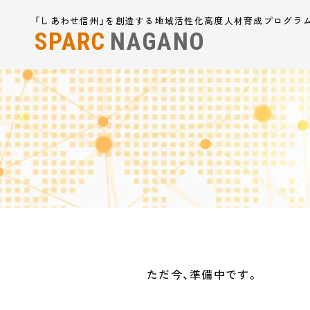
「しあわせ信州」を創造する地域活性化高度人材育成プログラ
SPARC
NAGANO
ただ今、準備中です。