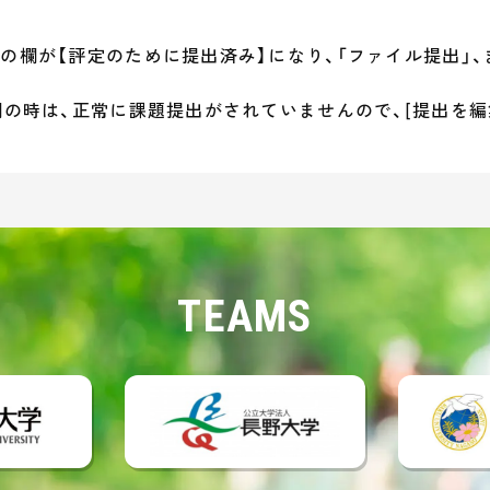
す
の欄が【評定のために提出済み】になり、「ファイル提出」、
欄の時は、正常に課題提出がされていませんので、[提出を編
TEAMS