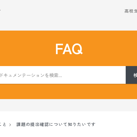
ム
高校
FAQ
こと
課題の提出確認について知りたいです