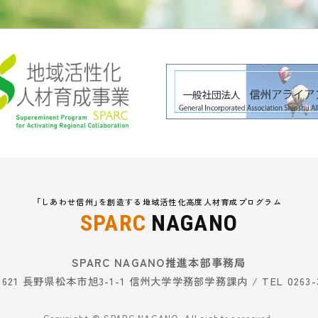
「しあわせ信州」を創造する地域活性化高度人材育成プログラム
SPARC
NAGANO
SPARC NAGANO推進本部事務局
8621 長野県松本市旭3-1-1 信州大学学務部学務課内 / TEL 0263-3
Copyright © SPARC NAGANO. All rights reserved.