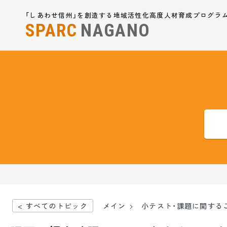
「しあわせ信州」を創造する地域活性化高度人材育成プログラ
SPARC
NAGANO
< すべてのトピック
メイン
小テスト・課題に関する