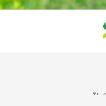
〒390-