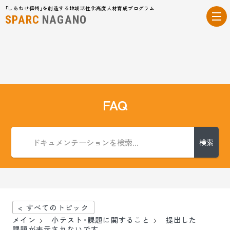
「しあわせ信州」を創造する地域活性化高度人材育成プログラム
SPARC
NAGANO
FAQ
検索
< すべてのトピック
メイン
小テスト・課題に関すること
提出した
課題が表示されないです