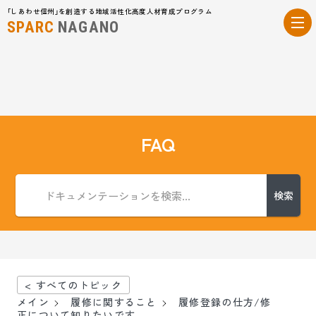
「しあわせ信州」を創造する地域活性化高度人材育成プログラム
SPARC
NAGANO
FAQ
検索
< すべてのトピック
メイン
履修に関すること
履修登録の仕方/修
正について知りたいです